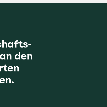
hafts-
 an den
rten
en.