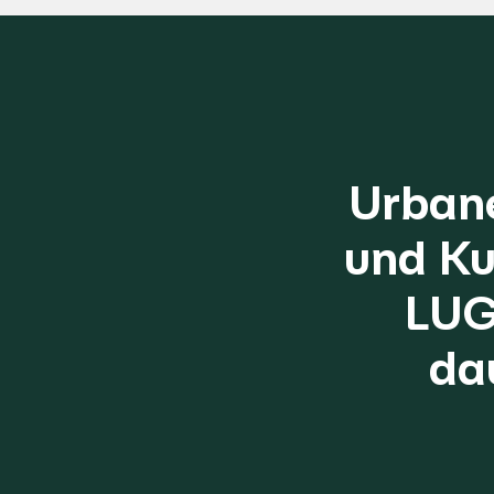
Urban
und Ku
LUG
da