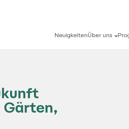
Neuigkeiten
Über uns
Pro
ukunft
 Gärten,