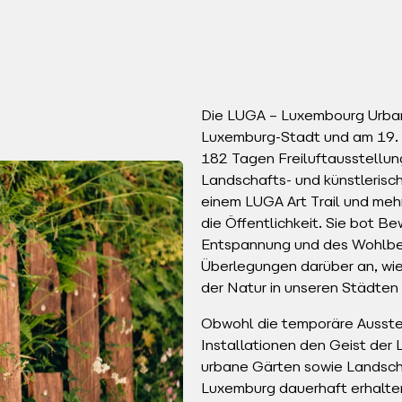
Die LUGA – Luxembourg Urban
Luxemburg-Stadt und am 19. O
182 Tagen Freiluftausstellun
Landschafts- und künstlerisch
einem LUGA Art Trail und meh
die Öffentlichkeit. Sie bot
Entspannung und des Wohlbefi
Überlegungen darüber an, wi
der Natur in unseren Städten
Obwohl die temporäre Ausstel
Installationen den Geist der
urbane Gärten sowie Landsch
Luxemburg dauerhaft erhalte