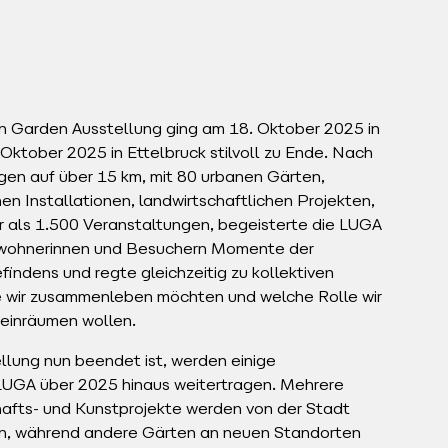
 Garden Ausstellung ging am 18. Oktober 2025 in
ktober 2025 in Ettelbruck stilvoll zu Ende. Nach
gen auf über 15 km, mit 80 urbanen Gärten,
en Installationen, landwirtschaftlichen Projekten,
r als 1.500 Veranstaltungen, begeisterte die LUGA
 Bewohnerinnen und Besuchern Momente der
ndens und regte gleichzeitig zu kollektiven
e wir zusammenleben möchten und welche Rolle wir
 einräumen wollen.
lung nun beendet ist, werden einige
 LUGA über 2025 hinaus weitertragen. Mehrere
afts- und Kunstprojekte werden von der Stadt
n, während andere Gärten an neuen Standorten