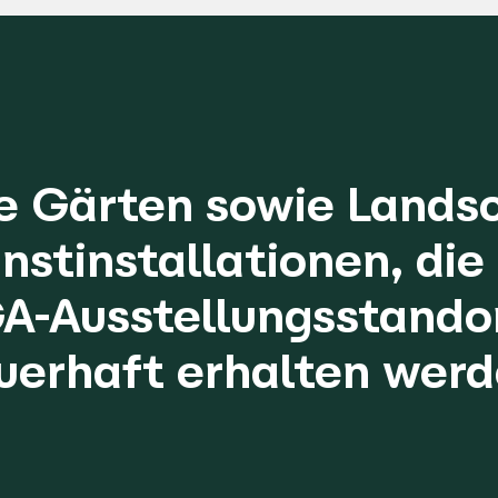
e Gärten sowie Landsc
nstinstallationen, die
A-Ausstellungsstando
uerhaft erhalten werd