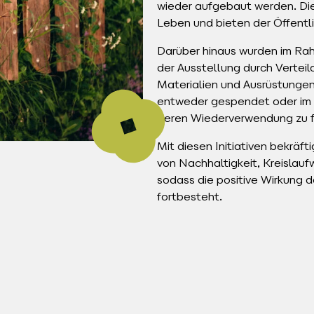
wieder aufgebaut werden. Die
Leben und bieten der Öffentli
Darüber hinaus wurden im R
der Ausstellung durch Verteil
Materialien und Ausrüstungen
entweder gespendet oder im 
deren Wiederverwendung zu f
Mit diesen Initiativen bekräft
von Nachhaltigkeit, Kreislau
sodass die positive Wirkung 
fortbesteht.