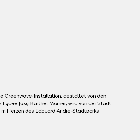
e Greenwave-Installation, gestaltet von den
s Lycée Josy Barthel Mamer, wird von der Stadt
 im Herzen des Edouard-André-Stadtparks