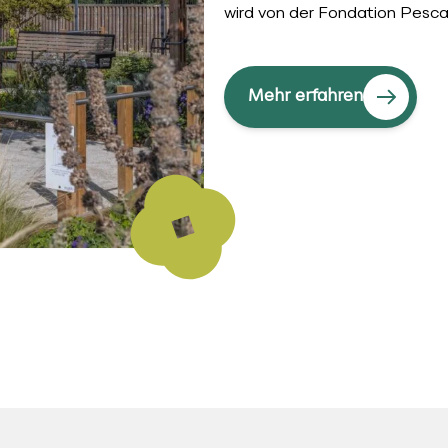
wird von der Fondation Pesca
Mehr erfahren