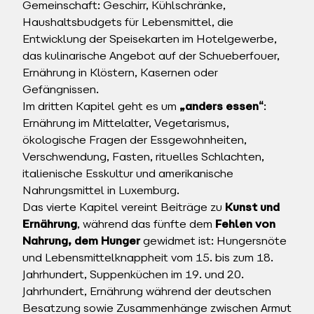
Gemeinschaft: Geschirr, Kühlschränke,
Haushaltsbudgets für Lebensmittel, die
Entwicklung der Speisekarten im Hotelgewerbe,
das kulinarische Angebot auf der Schueberfouer,
Ernährung in Klöstern, Kasernen oder
Gefängnissen.
Im dritten Kapitel geht es um
„anders essen“
:
Ernährung im Mittelalter, Vegetarismus,
ökologische Fragen der Essgewohnheiten,
Verschwendung, Fasten, rituelles Schlachten,
italienische Esskultur und amerikanische
Nahrungsmittel in Luxemburg.
Das vierte Kapitel vereint Beiträge zu
Kunst und
Ernährung
, während das fünfte dem
Fehlen von
Nahrung, dem Hunger
gewidmet ist: Hungersnöte
und Lebensmittelknappheit vom 15. bis zum 18.
Jahrhundert, Suppenküchen im 19. und 20.
Jahrhundert, Ernährung während der deutschen
Besatzung sowie Zusammenhänge zwischen Armut