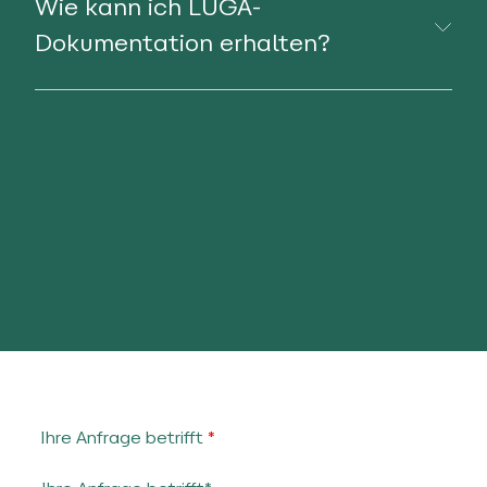
Wie kann ich LUGA-
Dokumentation erhalten?
Ihre Anfrage betrifft
*