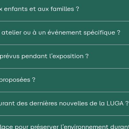
x enfants et aux familles ?
 atelier ou à un événement spécifique ?
révus pendant l’exposition ?
 proposées ?
rant des dernières nouvelles de la LUGA ?
lace pour préserver l’environnement duran