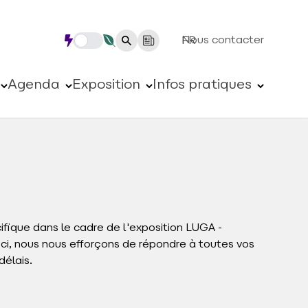
Nous contacter
FR
Agenda
Exposition
Infos pratiques
fique dans le cadre de l'exposition LUGA -
, nous nous efforçons de répondre à toutes vos
élais.