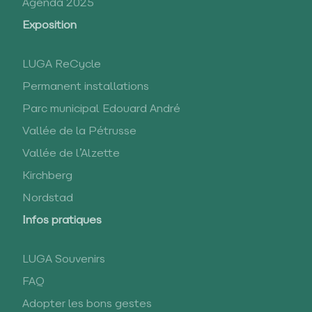
Agenda 2025
Exposition
LUGA ReCycle
Permanent installations
Parc municipal Edouard André
Vallée de la Pétrusse
Vallée de l’Alzette
Kirchberg
Nordstad
Infos pratiques
LUGA Souvenirs
FAQ
Adopter les bons gestes