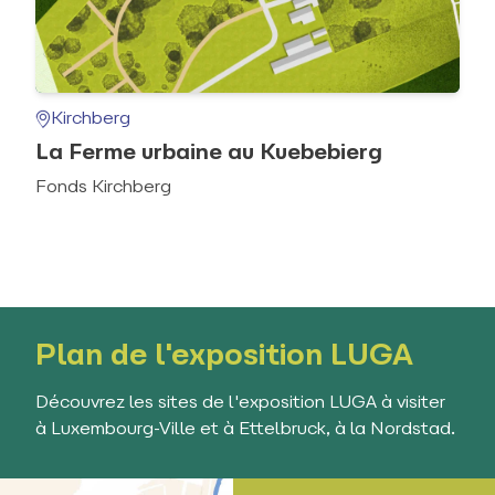
Kirchberg
La Ferme urbaine au Kuebebierg
Fonds Kirchberg
Plan de l'exposition LUGA
Découvrez les sites de l'exposition LUGA à visiter
à Luxembourg-Ville et à Ettelbruck, à la Nordstad.