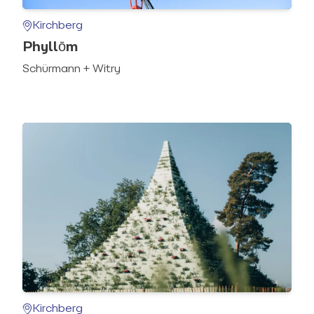
Kirchberg
Phyllōm
Schürmann + Witry
Kirchberg