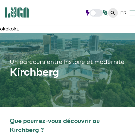
FR
okokok1
Un parcours entre histoire et modernité
Kirchberg
Que pourrez-vous découvrir au
Kirchberg ?