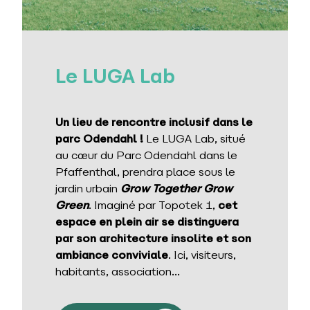
Le LUGA Lab
Un lieu de rencontre inclusif dans le
parc Odendahl !
Le LUGA Lab, situé
au cœur du Parc Odendahl dans le
Pfaffenthal, prendra place sous le
jardin urbain
Grow Together Grow
Green
. Imaginé par Topotek 1,
cet
espace en plein air se distinguera
par son architecture insolite et son
ambiance conviviale
. Ici, visiteurs,
habitants, association...