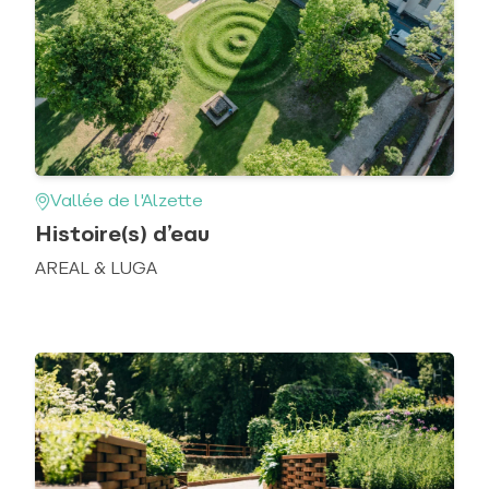
Vallée de l'Alzette
Histoire(s) d’eau
AREAL & LUGA