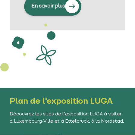
En savoir plus
Plan de l'exposition LUGA
Découvrez les sites de l'exposition LUGA à visiter
à Luxembourg-Ville et à Ettelbruck, à la Nordstad.