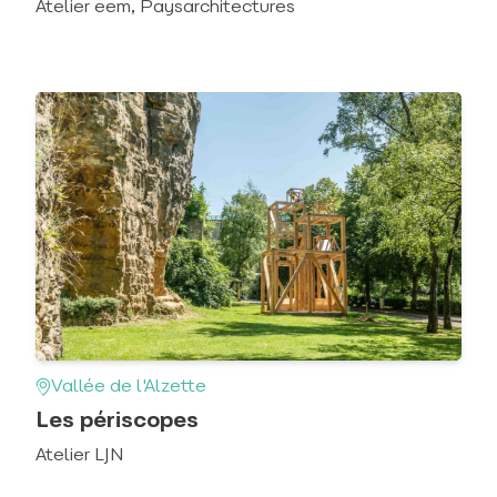
Atelier eem, Paysarchitectures
Vallée de l'Alzette
Les périscopes
Atelier LJN