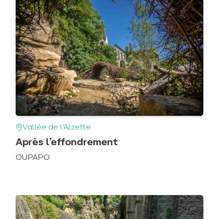
Vallée de l'Alzette
Après l’effondrement
OUPAPO