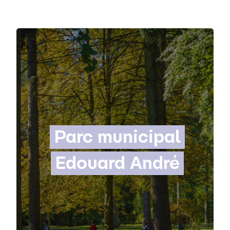
Parc municipal
Edouard André