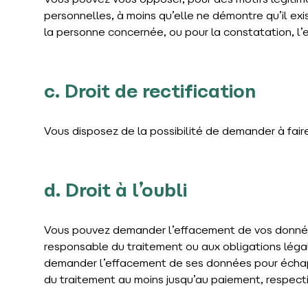
Vous pouvez vous opposer, pour des motifs légitim
personnelles, à moins qu’elle ne démontre qu’il exis
la personne concernée, ou pour la constatation, l’e
c. Droit de rectification
Vous disposez de la possibilité de demander à fair
d. Droit à l’oubli
Vous pouvez demander l’effacement de vos données 
responsable du traitement ou aux obligations légal
demander l’effacement de ses données pour échappe
du traitement au moins jusqu’au paiement, respect