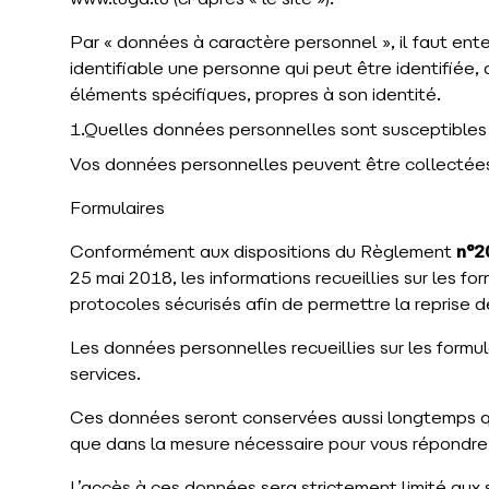
www.luga.lu (ci-après « le site »).
Par « données à caractère personnel », il faut en
identifiable une personne qui peut être identifiée
éléments spécifiques, propres à son identité.
1.Quelles données personnelles sont susceptibles d
Vos données personnelles peuvent être collectées et
Formulaires
Conformément aux dispositions du Règlement
n°2
25 mai 2018, les informations recueillies sur les fo
protocoles sécurisés afin de permettre la reprise 
Les données personnelles recueillies sur les form
services.
Ces données seront conservées aussi longtemps qu
que dans la mesure nécessaire pour vous répondre