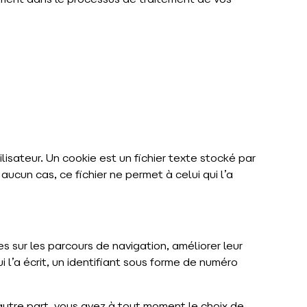
ement dans le processus de traitement de vos
ilisateur. Un cookie est un fichier texte stocké par
aucun cas, ce fichier ne permet à celui qui l’a
es sur les parcours de navigation, améliorer leur
i l’a écrit, un identifiant sous forme de numéro