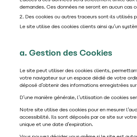
L’accès à ces données sera strictement limité aux
demandes. Ces données ne seront en aucun cas co
2. Des cookies ou autres traceurs sont-ils utilisés
Le site utilise des cookies clients ainsi qu’un syst
a. Gestion des Cookies
Le site peut utiliser des cookies clients, permettant
votre navigateur sur un espace dédié de votre ordina
déposé d’obtenir des informations enregistrées sur
D’une manière générale, l’utilisation de cookies ser
Notre site utilise des cookies pour en mesurer l’aud
accessibilité. Ils sont déposés par ce site sur votr
unique et une date d’expiration.