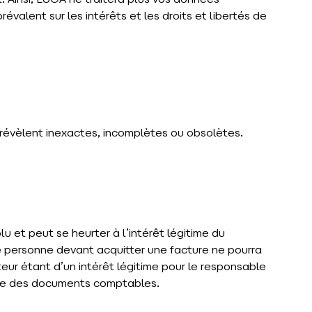
 Ainsi, LUGA ne traitera plus vos données
évalent sur les intérêts et les droits et libertés de
e révèlent inexactes, incomplètes ou obsolètes.
et peut se heurter à l’intérêt légitime du
ne personne devant acquitter une facture ne pourra
r étant d’un intérêt légitime pour le responsable
kage des documents comptables.