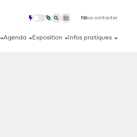
Nous contacter
FR
Agenda
Exposition
Infos pratiques