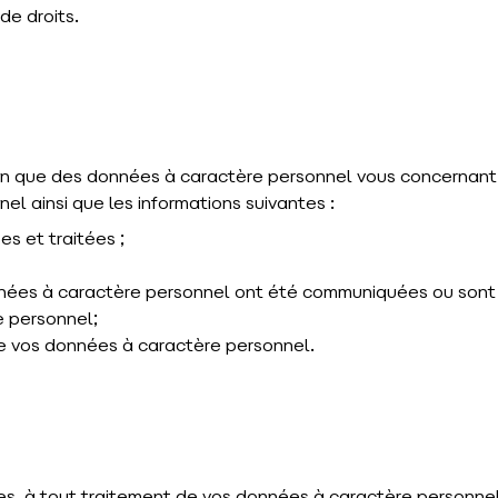
de droits.
on que des données à caractère personnel vous concernant so
l ainsi que les informations suivantes :
s et traitées ;
nnées à caractère personnel ont été communiquées ou sont
e personnel;
de vos données à caractère personnel.