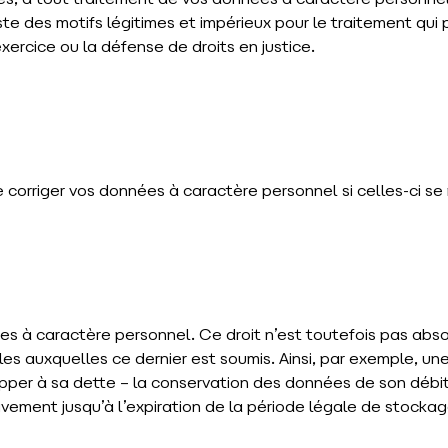
es, à tout traitement de vos données à caractère personnel.
te des motifs légitimes et impérieux pour le traitement qui pr
xercice ou la défense de droits en justice.
e corriger vos données à caractère personnel si celles-ci s
à caractère personnel. Ce droit n’est toutefois pas absolu 
es auxquelles ce dernier est soumis. Ainsi, par exemple, u
r à sa dette – la conservation des données de son débiteu
ivement jusqu’à l’expiration de la période légale de stoc