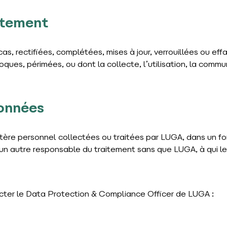
aitement
as, rectifiées, complétées, mises à jour, verrouillées ou ef
ques, périmées, ou dont la collecte, l’utilisation, la commun
données
tère personnel collectées ou traitées par LUGA, dans un for
 un autre responsable du traitement sans que LUGA, à qui 
acter le Data Protection & Compliance Officer de LUGA :