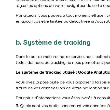
Vous pouvez décider vous-même si le site est autor
régler les options de votre navigateur de sorte qu
Par ailleurs, vous pouvez à tout moment effacer, vi
en aucun cas être limitée ou désactivée si l’utilisa
b. Système de tracking
Dans le but d’améliorer notre service, nous collec
telles données de tracking ne nous permettent pas 
Le système de tracking utilisé : Google Analyti
Vous avez la possibilité de vous opposer à la sais
future de vos données lors de votre navigation sur c
Pour plus d’informations vous êtes invités à consul
3. Quels sont vos droits concernant vos données à