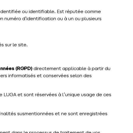
identifiée ou identifiable. Est réputée comme
n numéro d’identification ou à un ou plusieurs
 sur le site.
onnées (RGPD)
directement applicable à partir du
hiers informatisés et conservées selon des
de LUGA et sont réservées à l’unique usage de ces
inalités susmentionnées et ne sont enregistrées