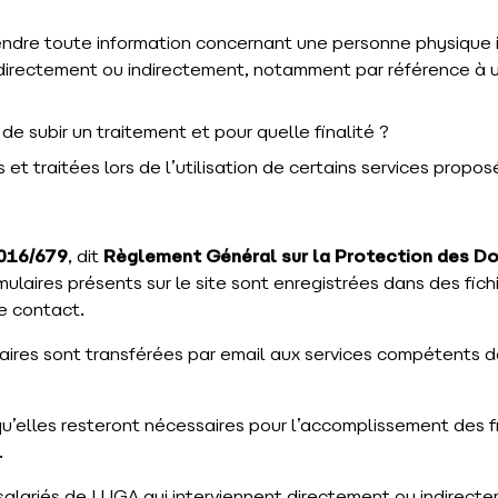
tendre toute information concernant une personne physique 
, directement ou indirectement, notamment par référence à u
e subir un traitement et pour quelle finalité ?
 traitées lors de l’utilisation de certains services proposés
016/679
, dit
Règlement Général sur la Protection des D
rmulaires présents sur le site sont enregistrées dans des fic
de contact.
ulaires sont transférées par email aux services compétents 
’elles resteront nécessaires pour l’accomplissement des f
.