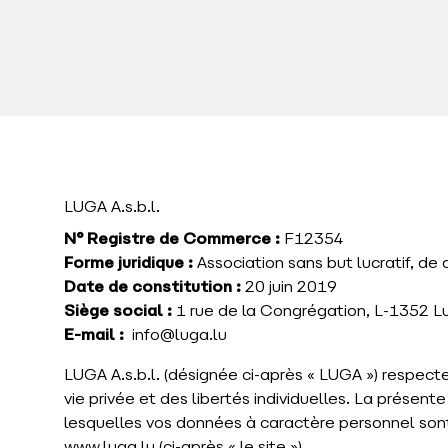
LUGA A.s.b.l.
N° Registre de Commerce :
F12354
Forme juridique :
Association sans but lucratif, de
Date de constitution :
20 juin 2019
Siège social :
1 rue de la Congrégation, L-1352 
E-mail :
info@luga.lu
LUGA A.s.b.l. (désignée ci-après « LUGA ») respecte
vie privée et des libertés individuelles. La présen
lesquelles vos données à caractère personnel sont c