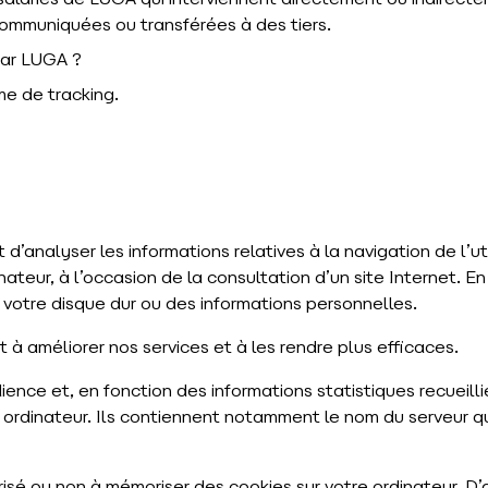
 salariés de LUGA qui interviennent directement ou indirect
mmuniquées ou transférées à des tiers.
 par LUGA ?
ème de tracking.
 d’analyser les informations relatives à la navigation de l’ut
teur, à l’occasion de la consultation d’un site Internet. En 
 votre disque dur ou des informations personnelles.
t à améliorer nos services et à les rendre plus efficaces.
ience et, en fonction des informations statistiques recueilli
e ordinateur. Ils contiennent notamment le nom du serveur qu