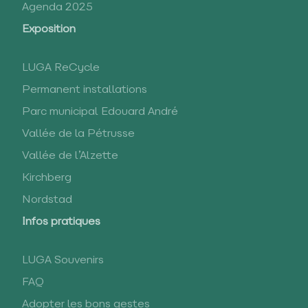
Agenda 2025
Exposition
LUGA ReCycle
Permanent installations
Parc municipal Edouard André
Vallée de la Pétrusse
Vallée de l’Alzette
Kirchberg
Nordstad
Infos pratiques
LUGA Souvenirs
FAQ
Adopter les bons gestes