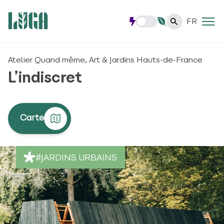
FR
Atelier Quand même, Art & Jardins Hauts-de-France
L’indiscret
Carte
#JARDINS URBAINS