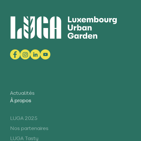
Actualités
À propos
LUGA 2025
Nos partenaires
LUGA Tasty