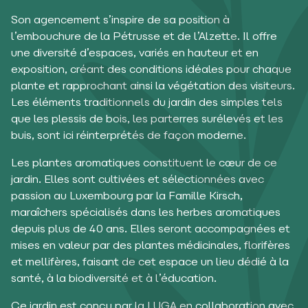
Son agencement s’inspire de sa position à
l’embouchure de la Pétrusse et de l’Alzette. Il offre
une diversité d’espaces, variés en hauteur et en
exposition, créant des conditions idéales pour chaque
plante et rapprochant ainsi la végétation des visiteurs.
Les éléments traditionnels du jardin des simples tels
que les plessis de bois, les parterres surélevés et les
buis, sont ici réinterprétés de façon moderne.
Les plantes aromatiques constituent le cœur de ce
jardin. Elles sont cultivées et sélectionnées avec
passion au Luxembourg par la Famille Kirsch,
maraîchers spécialisés dans les herbes aromatiques
depuis plus de 40 ans. Elles seront accompagnées et
mises en valeur par des plantes médicinales, florifères
et mellifères, faisant de cet espace un lieu dédié à la
santé, à la biodiversité et à l’éducation.
Ce jardin est conçu par la LUGA en collaboration avec