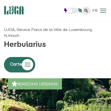
FR
LUGA, Service Parcs de la Ville de Luxembourg,
N.Kirsch
Herbularius
Carte
#JARDINS URBAINS