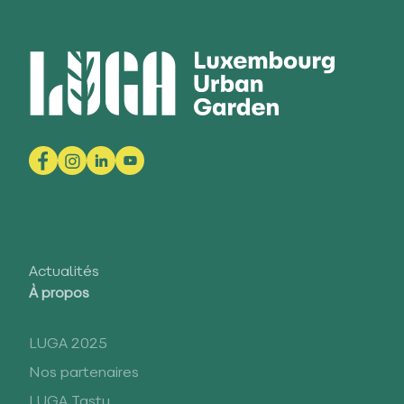
Actualités
À propos
LUGA 2025
Nos partenaires
LUGA Tasty