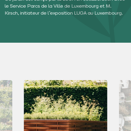
le Service Parcs de la Ville de Luxembourg et M.
Kirsch, initiateur de l’exposition LUGA au Luxembourg.