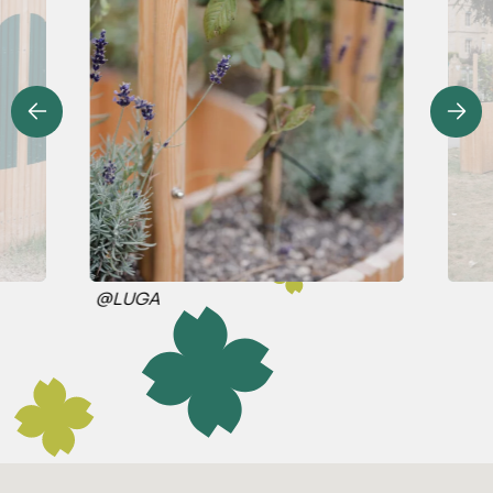
@LUGA