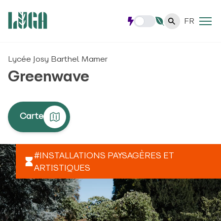
FR
Lycée Josy Barthel Mamer
Greenwave
Carte
#INSTALLATIONS PAYSAGÈRES ET
ARTISTIQUES