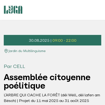
30.08.2025 |
09:00 - 22:00
Jardin du Multilinguisme
Par CELL
Assemblée citoyenne
poélitique
L’ARBRE QUI CACHE LA FORÊT (déi Wëll, déi lafen am
Bësch) | Projet du 11 mai 2025 au 31 août 2025