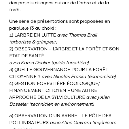
des projets citoyens autour de l’arbre et de la
forêt.
Une série de présentations sont proposées en
parallèle (3 au choix) :
1) L’ARBRE EN LUTTE
avec Thomas Brail
(arboriste & grimpeur)
2) OBSERVATION – L’ARBRE ET LA FORÊT ET SON
ÉTAT DE SANTÉ
avec Karen Decker
(guide forestière)
3) QUELLE GOUVERNANCE POUR LA FORÊT
CITOYENNE ?
avec Nicolas Franka (économiste)
4) GESTION FORESTIÈRE ÉCOLOGIQUE/
FINANCEMENT CITOYEN – UNE AUTRE
APPROCHE DE LA SYLVICULTURE
avec Julien
Bosseler
(technicien en environnement)
5) OBSERVATION D’UN ARBRE – LE RÔLE DES
POLLINISATEURS
avec Aline Ouvrard
(ingénieure