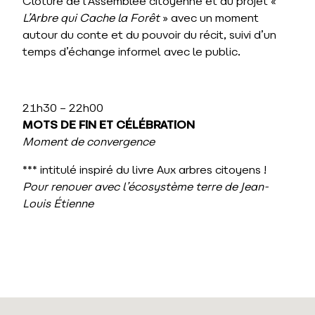
Clôture de l’Assemblée citoyenne et du projet «
L’
A
rbre qui
C
ache la
F
orêt
» avec un moment
autour du conte et du pouvoir du récit, suivi d’un
temps d’échange informel avec le public.
21h30 – 22h00
MOTS DE FIN ET CÉLÉBRATION
Moment de convergence
*** intitulé inspiré du livre Aux arbres citoyens !
Pour renouer avec l’écosystème terre de Jean-
Louis Étienne