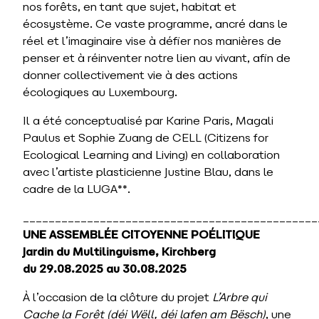
nos forêts, en tant que sujet, habitat et
écosystème. Ce vaste programme, ancré dans le
réel et l’imaginaire vise à défier nos manières de
penser et à réinventer notre lien au vivant, afin de
donner collectivement vie à des actions
écologiques au Luxembourg.
Il a été conceptualisé par Karine Paris, Magali
Paulus et Sophie Zuang de CELL (Citizens for
Ecological Learning and Living) en collaboration
avec l’artiste plasticienne Justine Blau, dans le
cadre de la LUGA**.
______________________________________________
UNE ASSEMBLÉE CITOYENNE POÉLITIQUE
Jardin du Multilinguisme, Kirchberg
du 29.08.2025 au 30.08.2025
À l’occasion de la clôture du projet
L’Arbre qui
Cache la Forêt
(déi Wëll, déi lafen am Bësch)
, une