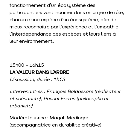
fonctionnement d’un écosystème des
participant·e·s vont incarner dans un un jeu de rôle,
chacun·e une espèce d’un écosystème, afin de
mieux reconnaître par l’expérience et l’empathie
l’interdépendance des espèces et leurs liens à
leur environnement.
15h00 – 16h15
LA VALEUR DANS L’ARBRE
Discussion, durée
: 1h15
Intervenant·es : François Baldassare (
réalisateur
et scénariste
), Pascal Ferren (philosophe et
urbaniste)
Modérateur·rice : Magali Medinger
(accompagnatrice en durabilité créative)