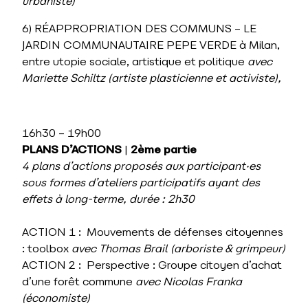
urbaniste)
6) RÉAPPROPRIATION DES COMMUNS – LE
JARDIN COMMUNAUTAIRE PEPE VERDE à Milan,
entre utopie sociale, artistique et politique
avec
Mariette Schiltz
(artiste plasticienne et activiste),
16h30 – 19h00
PLANS D’ACTIONS
|
2ème
partie
4 plans d’actions proposés aux participant·es
sous formes d’ateliers participatifs ayant des
effets à long-terme, durée
: 2h30
ACTION 1 : Mouvements de défenses citoyennes
: toolbox
avec Thomas Brail (arboriste & grimpeur)
ACTION 2 : Perspective : Groupe citoyen d’achat
d’une forêt commune
avec Nicolas Franka
(économiste)