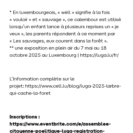
* En luxembourgeois, « wëll » signifie à la fois
« vouloir » et « sauvage », ce calembour est utilisé
lorsqu’un enfant lance à plusieurs reprises un « je
veux », les parents répondent à ce moment par
« Les sauvages, eux courent dans la forêt ».
** une exposition en plein air du 7 mai au 18
octobre 2025 au Luxembourg | https://luga.lu/fr/
L’Information complète sur le
projet:
https://www.cell.lu/blog/luga-2025-larbre-
qui-cache-la-foret
Inscriptions :
https://www.eventbrite.com/e/assemblee-
citoyenne-poelitique-luga-registration-