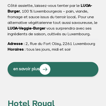
Côté assiette, laissez-vous tenter par le
LUGA-
Burger
, 100 % luxembourgeois – pain, viande,
fromage et sauce issus du terroir local. Pour une
alternative végétarienne tout aussi savoureuse, le
LUGA-Veggie-Burger
vous surprendra avec ses
ingrédients de saison, cultivés au Luxembourg.
Adresse
: 2, Rue du Fort Olisy, 2261 Luxembourg
Horaires
: tous les jours, midi et soir
en savoir plus
Hotel Royal