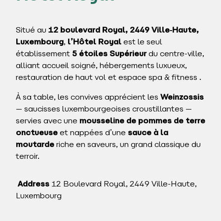
Situé au
12 boulevard Royal, 2449 Ville‑Haute,
Luxembourg
,
l’Hôtel Royal
est le seul
établissement
5 étoiles Supérieur
du centre-ville,
alliant accueil soigné, hébergements luxueux,
restauration de haut vol et espace spa & fitness
.
À sa table, les convives apprécient les
Weinzossis
— saucisses luxembourgeoises croustillantes —
servies avec une
mousseline de pommes de terre
onctueuse
et nappées d’une
sauce à la
moutarde
riche en saveurs, un grand classique du
terroir.
Address
12 Boulevard Royal, 2449 Ville-Haute,
Luxembourg