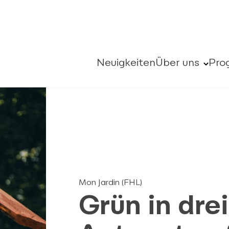
Neuigkeiten
Über uns
Pro
Mon Jardin (FHL)
Grün in dre