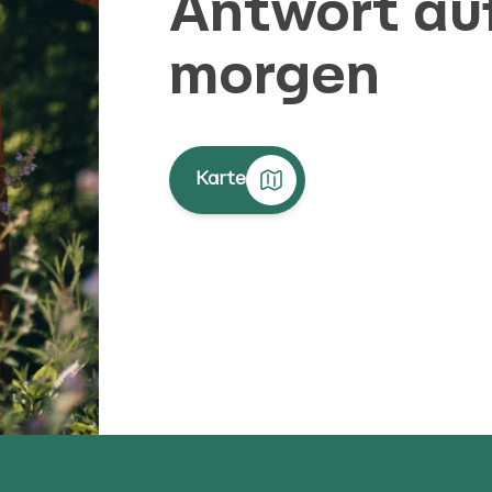
Antwort au
morgen
Karte