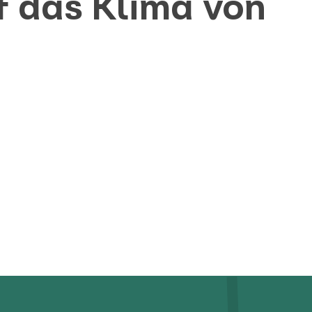
f das Klima von