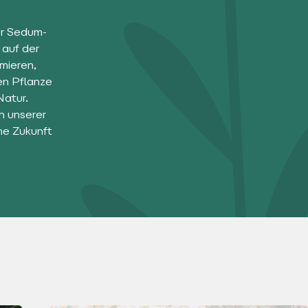
er Sedum-
 auf der
mieren,
en Pflanze
Natur.
n unserer
ne Zukunft