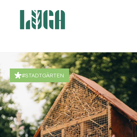
#STADTGÄRTEN