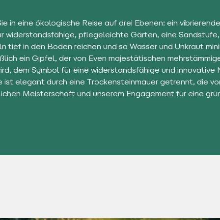
e in eine ökologische Reise auf drei Ebenen: ein vibrierend
ür widerstandsfähige, pflegeleichte Gärten, eine Sandstufe,
ln tief in den Boden reichen und so Wasser und Unkraut mini
eßlich ein Gipfel, der von Even majestätischen mehrstämmig
wird, dem Symbol für eine widerstandsfähige und innovative 
e ist elegant durch eine Trockensteinmauer getrennt, die vo
ichen Meisterschaft und unserem Engagement für eine grü