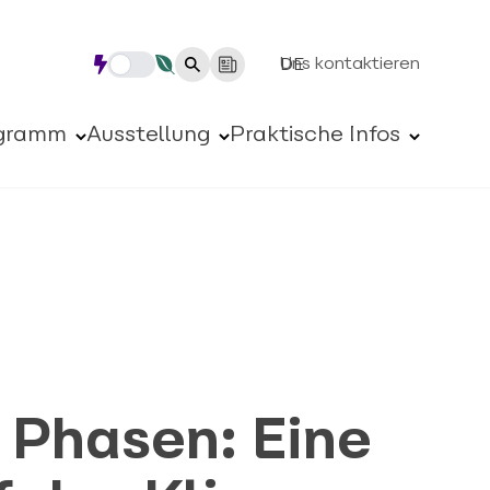
Uns kontaktieren
DE
gramm
Ausstellung
Praktische Infos
i Phasen: Eine