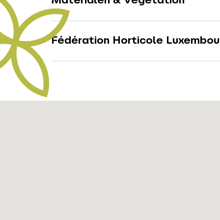
Materialen & Vegetation
Fédération Horticole Luxembou