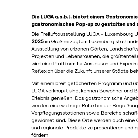
Die LUGA a.s.b.l. bietet einem Gastronomie
gastronomisches Pop-up zu gestalten und z
Die Freiluftausstellung LUGA – Luxembourg 
2025
im Großherzogtum Luxemburg stattfinden
Ausstellung von urbanen Gärten, Landschafts-
Projekten und Lebensräumen, die größtenteils 
wird eine Plattform für Austausch und Experim
Reflexion über die Zukunft unserer Städte be
Mit einem breit gefächerten Programm und üb
LUGA verknüpft sind, können Bewohner und Be
Erlebnis genießen. Das gastronomische Ange
werden eine wichtige Rolle bei der Begrüßung
Verpflegungsstationen sowie Bereiche schaf
gewidmet sind. Diese Orte werden auch eine 
und regionale Produkte zu präsentieren und g
fördern.