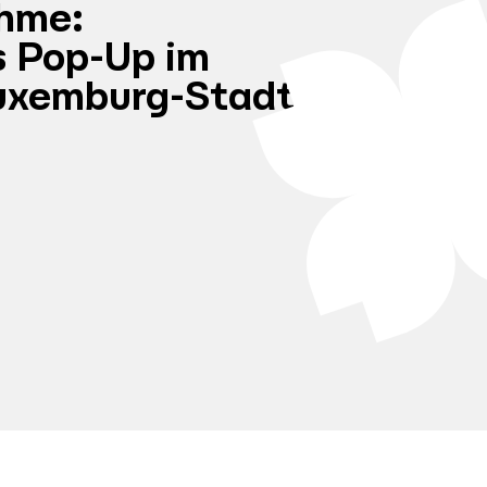
ahme:
 Pop-Up im
Luxemburg-Stadt: