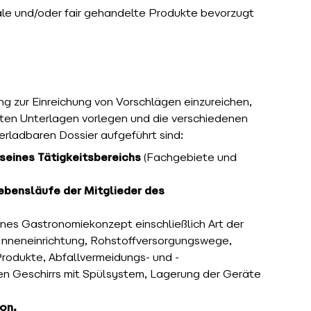
ale und/oder fair gehandelte Produkte bevorzugt
g zur Einreichung von Vorschlägen einzureichen,
ten Unterlagen vorlegen und die verschiedenen
terladbaren Dossier aufgeführt sind:
seines Tätigkeitsbereichs
(Fachgebiete und
ebensläufe der Mitglieder des
nes Gastronomiekonzept einschließlich Art der
Inneneinrichtung, Rohstoffversorgungswege,
 Produkte, Abfallvermeidungs- und -
n Geschirrs mit Spülsystem, Lagerung der Geräte
on.