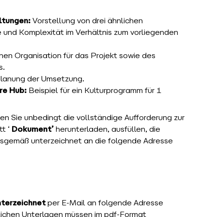
ltungen:
Vorstellung von drei ähnlichen
 und Komplexität im Verhältnis zum vorliegenden
en Organisation für das Projekt sowie des
s.
Planung der Umsetzung.
re Hub:
Beispiel für ein Kulturprogramm für 1
en Sie unbedingt die vollständige Aufforderung zur
tt ‘
Dokument’
herunterladen, ausfüllen, die
gsgemäß unterzeichnet an die folgende Adresse
terzeichnet
per E-Mail an folgende Adresse
lichen Unterlagen müssen im pdf-Format