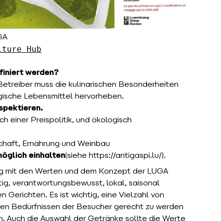
GA
lture Hub
finiert werden?
 Betreiber muss die kulinarischen Besonderheiten
ogische Lebensmittel hervorheben.
spektieren.
ich einer Preispolitik, und ökologisch
schaft, Ernährung und Weinbau
möglich einhalten
(siehe https://antigaspi.lu/).
ng mit den Werten und dem Konzept der LUGA
g, verantwortungsbewusst, lokal, saisonal
n Gerichten. Es ist wichtig, eine Vielzahl von
hen Bedürfnissen der Besucher gerecht zu werden
 Auch die Auswahl der Getränke sollte die Werte