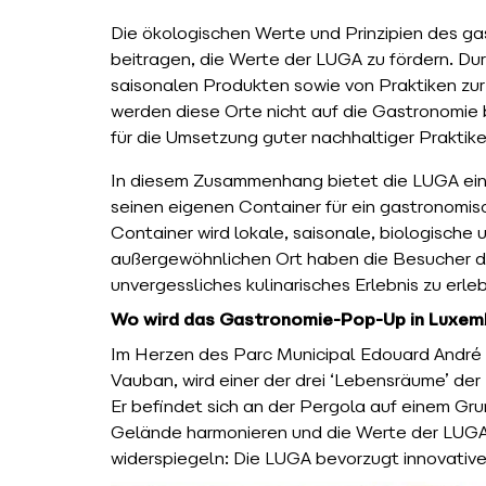
Die ökologischen Werte und Prinzipien des g
beitragen, die Werte der LUGA zu fördern. Du
saisonalen Produkten sowie von Praktiken z
werden diese Orte nicht auf die Gastronomie 
für die Umsetzung guter nachhaltiger Praktik
In diesem Zusammenhang bietet die LUGA ei
seinen eigenen Container für ein gastronomis
Container wird lokale, saisonale, biologische
außergewöhnlichen Ort haben die Besucher de
unvergessliches kulinarisches Erlebnis zu erle
Wo wird das Gastronomie-Pop-Up in Luxemb
Im Herzen des Parc Municipal Edouard André
Vauban, wird einer der drei ‘Lebensräume’ der
Er befindet sich an der Pergola auf einem G
Gelände harmonieren und die Werte der LUGA
widerspiegeln: Die LUGA bevorzugt innovative