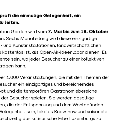
profi die einmalige Gelegenheit, ein
u leiten.
Urban Garden wird vom
7. Mai bis zum 18. Oktober
. Sechs Monate lang wird diese einzigartige
 und Kunstinstallationen, landwirtschaftlichen
kostenlos ist, als Open-Air-Ideenlabor dienen. Es
ente sein, wo jeder Besucher zu einer kollektiven
itragen kann.
er 1.000 Veranstaltungen, die mit den Themen der
sucher ein einzigartiges und bereicherndes
bot und die temporären Gastronomiebereiche
 der Besucher spielen. Sie werden gesellige
fen, die der Entspannung und dem Wohlbefinden
Gelegenheit sein, lokales Know-how und saisonale
leichzeitig das kulinarische Erbe Luxemburgs zu