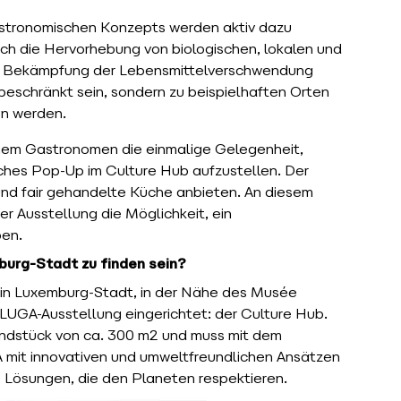
astronomischen Konzepts werden aktiv dazu
rch die Hervorhebung von biologischen, lokalen und
ur Bekämpfung der Lebensmittelverschwendung
beschränkt sein, sondern zu beispielhaften Orten
en werden.
nem Gastronomen die einmalige Gelegenheit,
ches Pop-Up im Culture Hub aufzustellen. Der
 und fair gehandelte Küche anbieten. An diesem
r Ausstellung die Möglichkeit, ein
ben.
urg-Stadt zu finden sein?
 in Luxemburg-Stadt, in der Nähe des Musée
 LUGA-Ausstellung eingerichtet: der Culture Hub.
rundstück von ca. 300 m2 und muss mit dem
 mit innovativen und umweltfreundlichen Ansätzen
 Lösungen, die den Planeten respektieren.