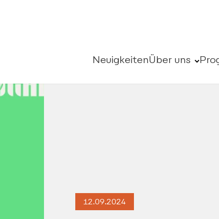
Neuigkeiten
Über uns
Pro
12.09.2024