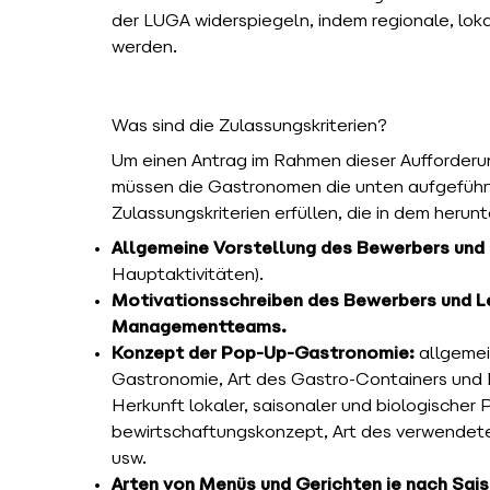
der LUGA widerspiegeln, indem regionale, lok
werden.
Was sind die Zulassungskriterien?
Um einen Antrag im Rahmen dieser Aufforderun
müssen die Gastronomen die unten aufgeführ
Zulassungskriterien erfüllen, die in dem herun
Allgemeine Vorstellung des Bewerbers und 
Hauptaktivitäten).
Motivationsschreiben des Bewerbers und L
Managementteams.
Konzept der Pop-Up-Gastronomie:
allgemei
Gastronomie, Art des Gastro-Containers und 
Herkunft lokaler, saisonaler und biologischer
bewirtschaftungskonzept, Art des verwendete
usw.
Arten von Menüs und Gerichten je nach Sais