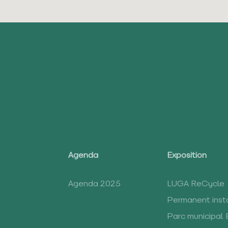
Agenda
Exposition
Agenda 2025
LUGA ReCycle
Permanent insta
Parc municipal