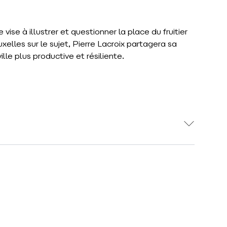
 vise à illustrer et questionner la place du fruitier
xelles sur le sujet, Pierre Lacroix partagera sa
ille plus productive et résiliente.