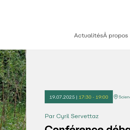
Actualités
À propos
19.07.2025 |
17:30 - 19:00
Scien
Par Cyril Servettaz