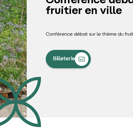
Conférence débat
fruitier en ville
Conférence débat sur le thème du fruitie
Billeterie