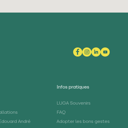
Infos pratiques
LUGA Souvenirs
llations
FAQ
 Edouard André
Adopter les bons gestes