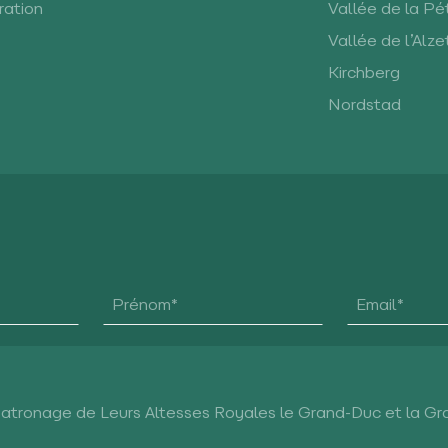
ration
Vallée de la Pé
Vallée de l’Alze
Kirchberg
Nordstad
Patronage de Leurs Altesses Royales le Grand-Duc et la G