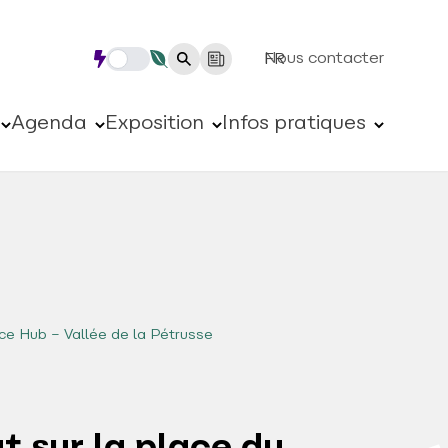
Nous contacter
FR
Agenda
Exposition
Infos pratiques
ce Hub – Vallée de la Pétrusse