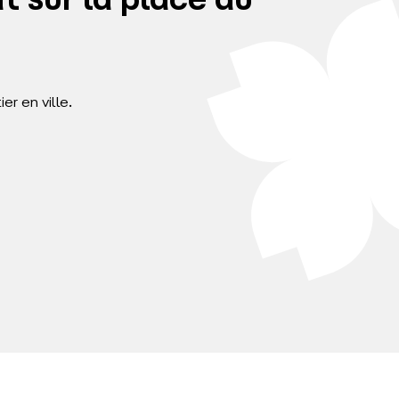
 sur la place du
r en ville.