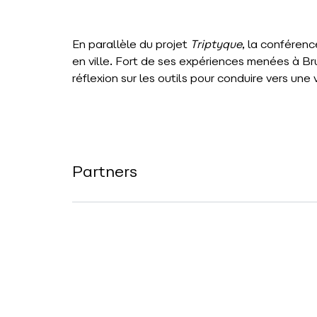
En parallèle du projet
Triptyque
, la conférence
en ville. Fort de ses expériences menées à Bru
réflexion sur les outils pour conduire vers une v
Partners