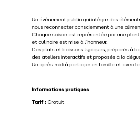
Un événement public qui intègre des éléments 
nous reconnecter consciemment à une aliment
Chaque saison est représentée par une plante
et culinaire est mise à l’honneur.
Des plats et boissons typiques, préparés à b
des ateliers interactifs et proposés à la dégu
Un après-midi à partager en famille et avec le
Informations pratiques
Tarif :
Gratuit