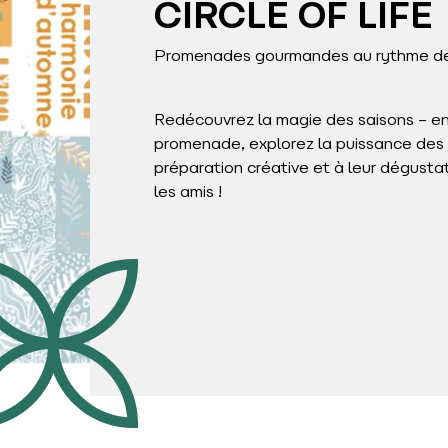
CIRCLE OF LIFE
Promenades gourmandes au rythme de
Redécouvrez la magie des saisons – entre
promenade, explorez la puissance des p
préparation créative et à leur dégustat
les amis !