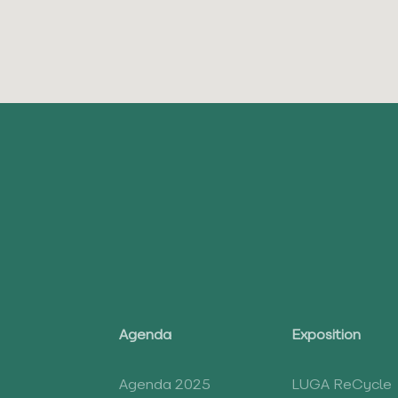
Agenda
Exposition
Agenda 2025
LUGA ReCycle