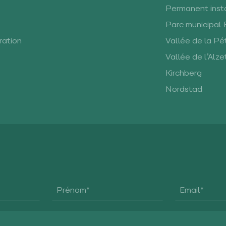
Permanent insta
Parc municipal
ration
Vallée de la Pé
Vallée de l’Alze
Kirchberg
Nordstad