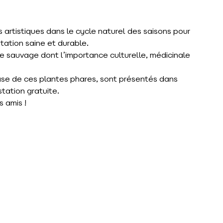
artistiques dans le cycle naturel des saisons pour
ation saine et durable.
 sauvage dont l’importance culturelle, médicinale
ase de ces plantes phares, sont présentés dans
station gratuite.
s amis !