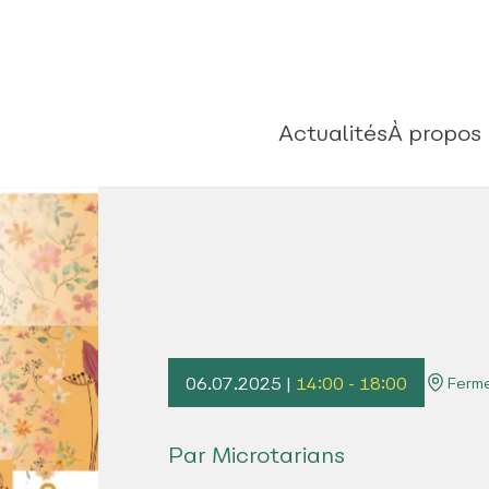
Actualités
À propos
06.07.2025 |
14:00 - 18:00
Ferme
Par Microtarians