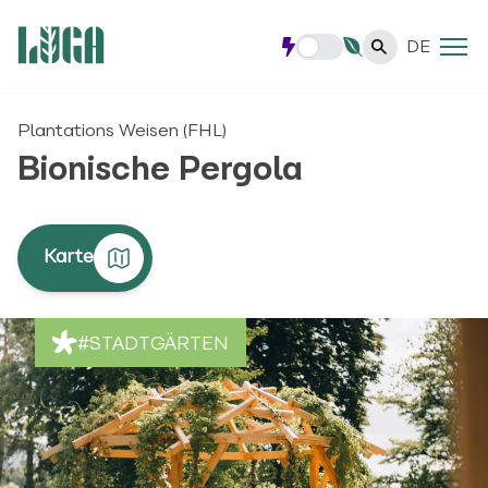
DE
Plantations Weisen (FHL)
Bionische Pergola
Karte
#STADTGÄRTEN