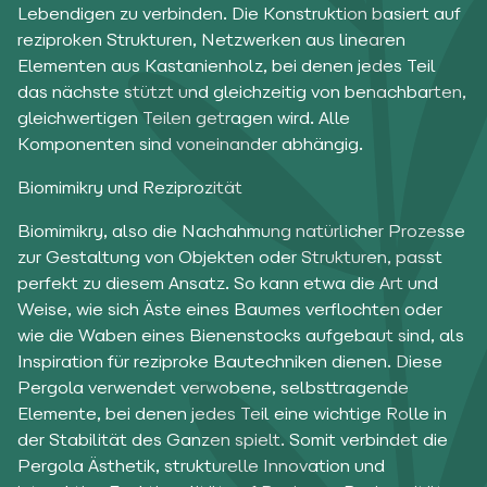
Lebendigen zu verbinden. Die Konstruktion basiert auf
reziproken Strukturen, Netzwerken aus linearen
Elementen aus Kastanienholz, bei denen jedes Teil
das nächste stützt und gleichzeitig von benachbarten,
gleichwertigen Teilen getragen wird. Alle
Komponenten sind voneinander abhängig.
Biomimikry und Reziprozität
Biomimikry, also die Nachahmung natürlicher Prozesse
zur Gestaltung von Objekten oder Strukturen, passt
perfekt zu diesem Ansatz. So kann etwa die Art und
Weise, wie sich Äste eines Baumes verflochten oder
wie die Waben eines Bienenstocks aufgebaut sind, als
Inspiration für reziproke Bautechniken dienen. Diese
Pergola verwendet verwobene, selbsttragende
Elemente, bei denen jedes Teil eine wichtige Rolle in
der Stabilität des Ganzen spielt. Somit verbindet die
Pergola Ästhetik, strukturelle Innovation und