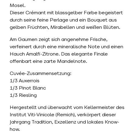
Mosel.
Dieser Crémant mit blassgelber Farbe begeistert
durch seine feine Perlage und ein Bouquet aus
gelben Früchten, Mirabellen und weißen Blüten.
Am Gaumen zeigt sich angenehme Frische,
verfeinert durch eine mineralische Note und einen
Hauch Amalfi-Zitrone. Das elegante Finale
offenbart eine zarte Mandelnote.
Cuvée-Zusammensetzung:
1/3 Auxerrois
1/3 Pinot Blanc
1/3 Riesling
Hergestellt und überwacht vom Kellermeister des
Institut Viti-Vinicole (Remich), verkörpert dieser
Jahrgang Tradition, Exzellenz und lokales Know-
how.