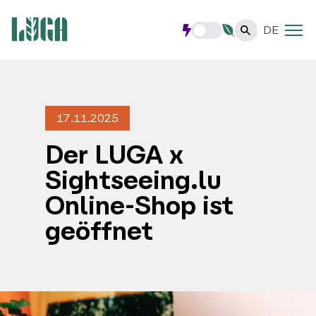
DE
17.11.2025
Der LUGA x
Sightseeing.lu
Online-Shop ist
geöffnet