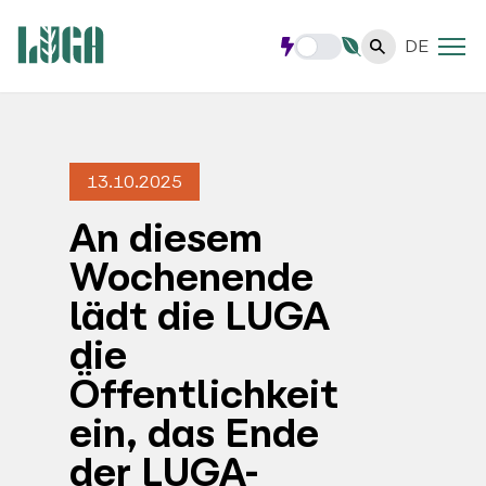
DE
13.10.2025
An diesem
Wochenende
lädt die LUGA
die
Öffentlichkeit
ein, das Ende
der LUGA-