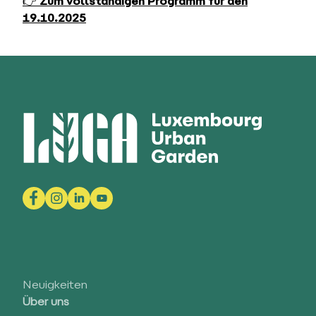
👉
Zum vollständigen Programm für den
19.10.2025
Neuigkeiten
Über uns