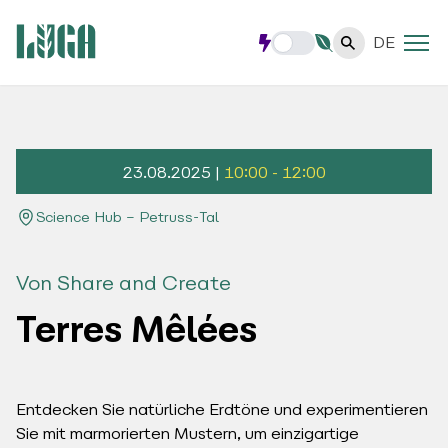
DE
23.08.2025 |
10:00 - 12:00
Science Hub – Petruss-Tal
Von Share and Create
Terres Mêlées
Entdecken Sie natürliche Erdtöne und experimentieren
Sie mit marmorierten Mustern, um einzigartige