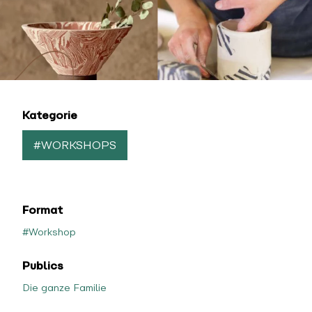
Kategorie
#WORKSHOPS
Format
#Workshop
Publics
Die ganze Familie