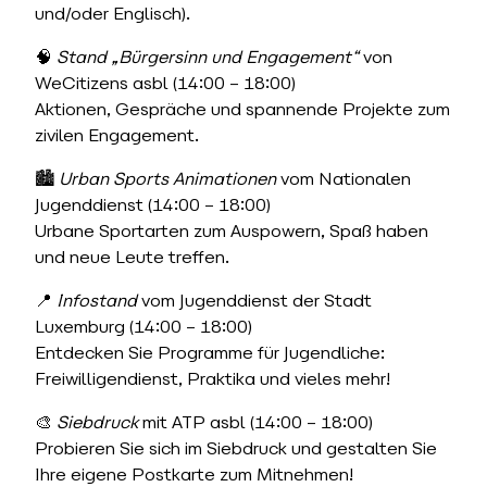
und/oder Englisch).
🧠
Stand „Bürgersinn und Engagement“
von
WeCitizens asbl (14:00 – 18:00)
Aktionen, Gespräche und spannende Projekte zum
zivilen Engagement.
🏙️
Urban Sports Animationen
vom Nationalen
Jugenddienst (14:00 – 18:00)
Urbane Sportarten zum Auspowern, Spaß haben
und neue Leute treffen.
📍
Infostand
vom Jugenddienst der Stadt
Luxemburg (14:00 – 18:00)
Entdecken Sie Programme für Jugendliche:
Freiwilligendienst, Praktika und vieles mehr!
🎨
Siebdruck
mit ATP asbl (14:00 – 18:00)
Probieren Sie sich im Siebdruck und gestalten Sie
Ihre eigene Postkarte zum Mitnehmen!