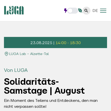
DE
23.08.2025 |
14:00 - 18:30
LUGA Lab – Alzette-Tal
Von LUGA
Solidaritäts-
Samstage | August
Ein Moment des Teilens und Entdeckens, den man
nicht verpassen sollte!