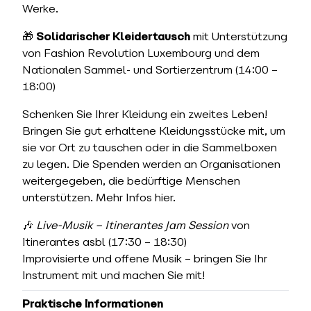
Werke.
🎁
Solidarischer Kleidertausch
mit Unterstützung
von Fashion Revolution Luxembourg und dem
Nationalen Sammel- und Sortierzentrum (14:00 –
18:00)
Schenken Sie Ihrer Kleidung ein zweites Leben!
Bringen Sie gut erhaltene Kleidungsstücke mit, um
sie vor Ort zu tauschen oder in die Sammelboxen
zu legen. Die Spenden werden an Organisationen
weitergegeben, die bedürftige Menschen
unterstützen. Mehr Infos
hier
.
🎶
Live-Musik – Itinerantes Jam Session
von
Itinerantes asbl (17:30 – 18:30)
Improvisierte und offene Musik – bringen Sie Ihr
Instrument mit und machen Sie mit!
Praktische Informationen