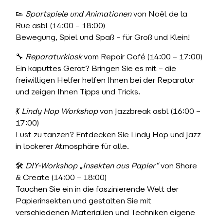
👟
Sportspiele und Animationen
von Noël de la
Rue asbl (14:00 – 18:00)
Bewegung, Spiel und Spaß – für Groß und Klein!
🔧
Reparaturkiosk
vom Repair Café (14:00 – 17:00)
Ein kaputtes Gerät? Bringen Sie es mit – die
freiwilligen Helfer helfen Ihnen bei der Reparatur
und zeigen Ihnen Tipps und Tricks.
💃
Lindy Hop Workshop
von Jazzbreak asbl (16:00 –
17:00)
Lust zu tanzen? Entdecken Sie Lindy Hop und Jazz
in lockerer Atmosphäre für alle.
🛠️
DIY-Workshop „Insekten aus Papier“
von Share
& Create (14:00 – 18:00)
Tauchen Sie ein in die faszinierende Welt der
Papierinsekten und gestalten Sie mit
verschiedenen Materialien und Techniken eigene