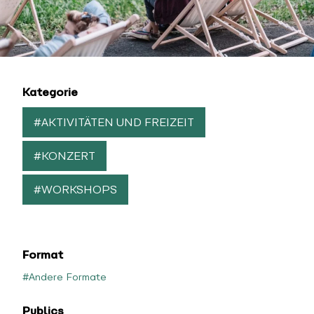
Kategorie
#AKTIVITÄTEN UND FREIZEIT
#KONZERT
#WORKSHOPS
Format
#Andere Formate
Publics