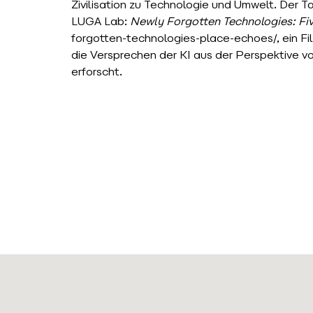
Zivilisation zu Technologie und Umwelt. Der T
LUGA Lab:
Newly Forgotten Technologies: Fi
forgotten-technologies-place-echoes/,
ein Fi
die Versprechen der KI aus der Perspektive 
erforscht.