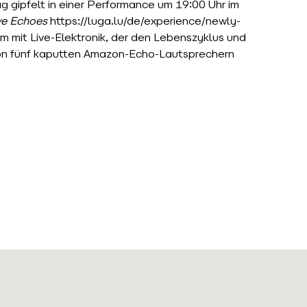
ag gipfelt in einer Performance um 19:00 Uhr im
ve Echoes
https://luga.lu/de/experience/newly-
lm mit Live-Elektronik, der den Lebenszyklus und
von fünf kaputten Amazon-Echo-Lautsprechern