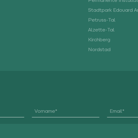
Permanente Installa
Stadtpark Edouard A
Petruss-Tal
Alzette-Tal
Kirchberg
Nordstad