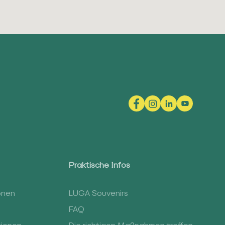
Praktische Infos
onen
LUGA Souvenirs
FAQ