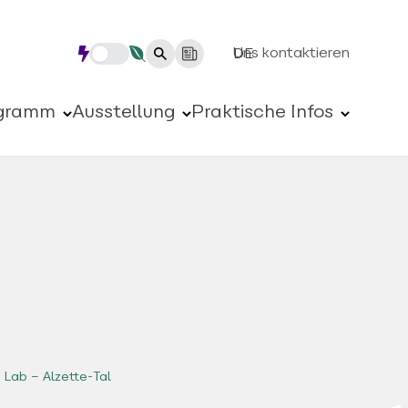
Uns kontaktieren
DE
gramm
Ausstellung
Praktische Infos
Lab – Alzette-Tal