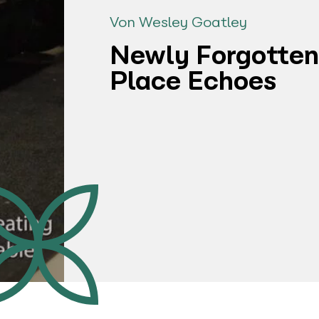
Von Wesley Goatley
Newly Forgotten
Place Echoes