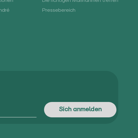
tionen
Die richtigen Maßnahmen treffen
ndré
Pressebereich