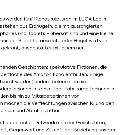
es
werden fünf Klangskulpturen im LUGA Lab im
bestehen aus Erdhügeln, die mit ausrangierten
hones und Tablets – übersät sind und eine kleine
 aus der Stadt herausragt. Jeder Hügel wird von
gekrönt, ausgestattet mit einem neu
ehenden Geschichten: spekulative Fiktionen, die
Oberfläche des Amazon Echo enthüllen. Einige
tsorgt wurden; andere beleuchten die
erator:innen in Kenia, über Fabrikarbeiter:innen in
lien bis hin zu Mitarbeiter:innen von
gen machen die Verflechtungen zwischen KI und den
onsum und Abfall sichtbar.
o-Lautsprecher Dutzende solcher Geschichten,
heit, Gegenwart und Zukunft der Beziehung unserer