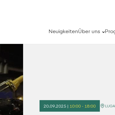
Neuigkeiten
Über uns
Pro
20.09.2025 |
10:00 - 18:00
LUGA 