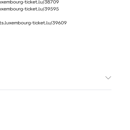
.luxembourg-ticket.lu/38709
luxembourg-ticket.lu/39595
ets.luxembourg-ticket.lu/39609