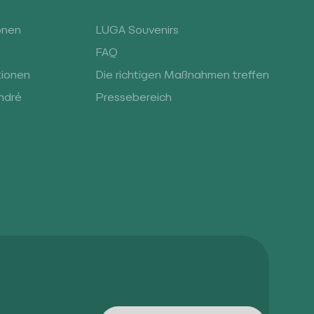
onen
LUGA Souvenirs
FAQ
tionen
Die richtigen Maßnahmen treffen
ndré
Pressebereich