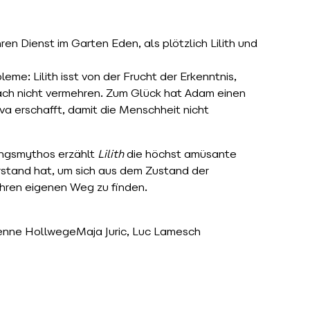
ren Dienst im Garten Eden, als plötzlich Lilith und
me: Lilith isst von der Frucht der Erkenntnis,
nfach nicht vermehren. Zum Glück hat Adam einen
Eva erschafft, damit die Menschheit nicht
ungsmythos erzählt
Lilith
die höchst amüsante
rstand hat, um sich aus dem Zustand der
ihren eigenen Weg zu finden.
ienne Hollwege
Maja Juric
, Luc Lamesch