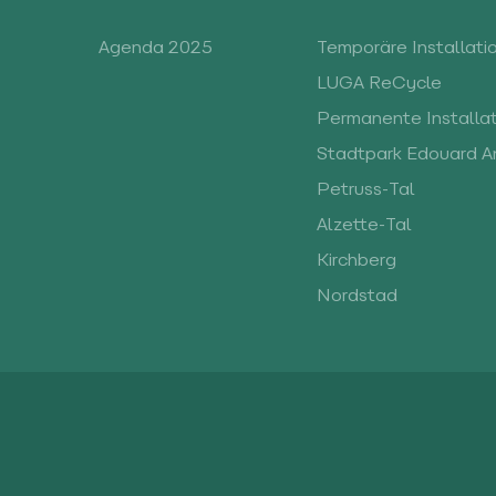
Agenda 2025
Temporäre Installati
LUGA ReCycle
Permanente Installa
Stadtpark Edouard A
Petruss-Tal
Alzette-Tal
Kirchberg
Nordstad