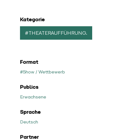
Kategorie
#THEATERAUFFÜHRUNG.
Format
#Show / Wettbewerb
Publics
Erwachsene
Sprache
Deutsch
Partner