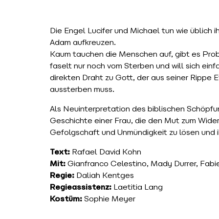
Die Engel Lucifer und Michael tun wie üblich ih
Adam aufkreuzen.
Kaum tauchen die Menschen auf, gibt es Proble
faselt nur noch vom Sterben und will sich ei
direkten Draht zu Gott, der aus seiner Rippe 
aussterben muss.
Als Neuinterpretation des biblischen Schöpf
Geschichte einer Frau, die den Mut zum Wide
Gefolgschaft und Unmündigkeit zu lösen und 
Text:
Rafael David Kohn
Mit:
Gianfranco Celestino, Mady Durrer, Fab
Regie:
Daliah Kentges
Regieassistenz:
Laetitia Lang
Kostüm:
Sophie Meyer