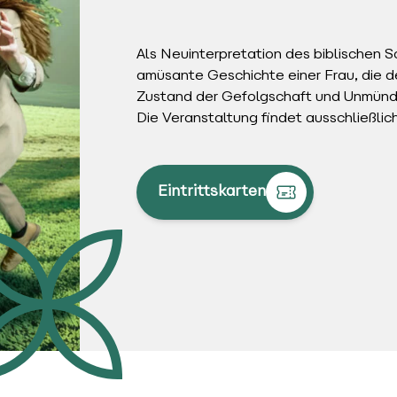
Als Neuinterpretation des biblischen S
amüsante Geschichte einer Frau, die 
Zustand der Gefolgschaft und Unmündig
Die Veranstaltung findet ausschließlic
Eintrittskarten