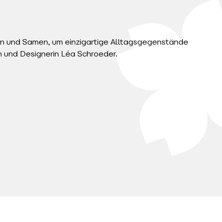
ern und Samen, um einzigartige Alltagsgegenstände
in und Designerin Léa Schroeder.