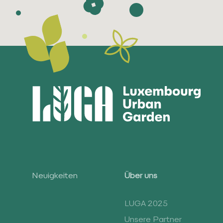
Neuigkeiten
Über uns
LUGA 2025
Unsere Partner