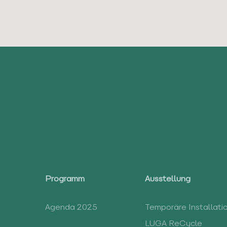
Programm
Ausstellung
Agenda 2025
Temporäre Installati
LUGA ReCycle