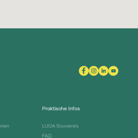
Praktische Infos
onen
LUGA Souvenirs
FAQ