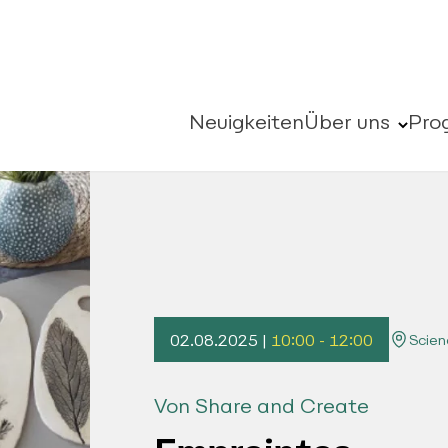
Neuigkeiten
Über uns
Pro
02.08.2025 |
10:00 - 12:00
Scien
Von Share and Create