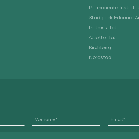
Permanente Installa
Stadtpark Edouard A
Petruss-Tal
Alzette-Tal
Kirchberg
Nordstad