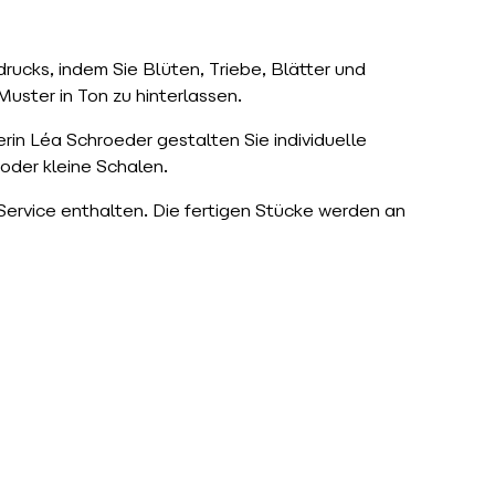
rucks, indem Sie Blüten, Triebe, Blätter und
uster in Ton zu hinterlassen.
erin Léa Schroeder gestalten Sie individuelle
oder kleine Schalen.
 Service enthalten. Die fertigen Stücke werden an