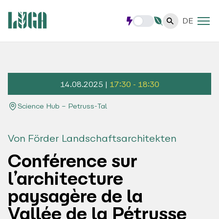
DE
14.08.2025 |
17:30 - 18:30
Science Hub – Petruss-Tal
Von Förder Landschaftsarchitekten
Conférence sur
l’architecture
paysagère de la
Vallée de la Pétrusse