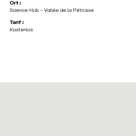
Ort :
Science Hub – Vallée de la Pétrusse
Tarif :
Kostenlos