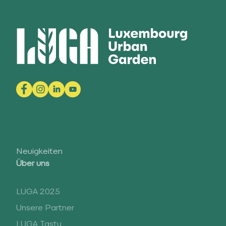
Neuigkeiten
Über uns
LUGA 2025
Unsere Partner
LUGA Tasty