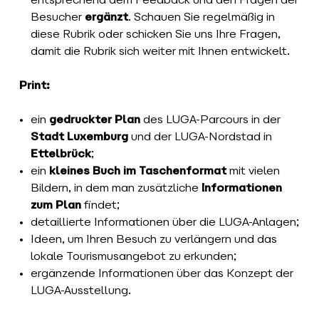
entsprechend dem Feedback und den Fragen der
Besucher
ergänzt
. Schauen Sie regelmäßig in
diese Rubrik oder schicken Sie uns Ihre Fragen,
damit die Rubrik sich weiter mit Ihnen entwickelt.
Print:
ein
gedruckter Plan
des LUGA-Parcours in der
Stadt Luxemburg
und der LUGA-Nordstad in
Ettelbrück
;
ein
kleines Buch im Taschenformat
mit vielen
Bildern, in dem man zusätzliche
Informationen
zum Plan
findet;
detaillierte Informationen über die LUGA-Anlagen;
Ideen, um Ihren Besuch zu verlängern und das
lokale Tourismusangebot zu erkunden;
ergänzende Informationen über das Konzept der
LUGA-Ausstellung.