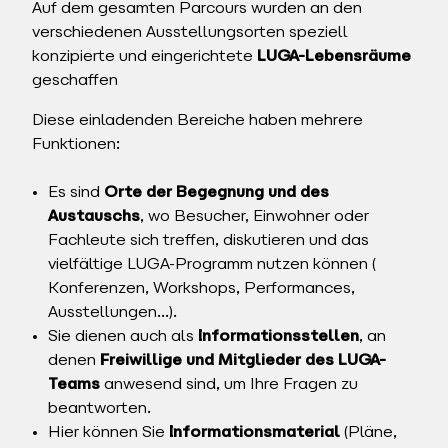
Auf dem gesamten Parcours wurden an den
verschiedenen Ausstellungsorten speziell
konzipierte und eingerichtete
LUGA-Lebensräume
geschaffen
Diese einladenden Bereiche haben mehrere
Funktionen:
Es sind
Orte der Begegnung und des
Austauschs
, wo Besucher, Einwohner oder
Fachleute sich treffen, diskutieren und das
vielfältige LUGA-Programm nutzen können (
Konferenzen, Workshops, Performances,
Ausstellungen…).
Sie dienen auch als
Informationsstellen
, an
denen
Freiwillige und Mitglieder des LUGA-
Teams
anwesend sind, um Ihre Fragen zu
beantworten.
Hier können Sie
Informationsmaterial
(Pläne,