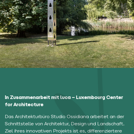
In Zusammenarbeit mit luca – Luxembourg Center
for Architecture
Das Architekturbüro Studio Ossidiana arbeitet an der
Schnittstelle von Architektur, Design und Landschaft.
Ziel ihres innovativen Projekts ist es, differenziertere