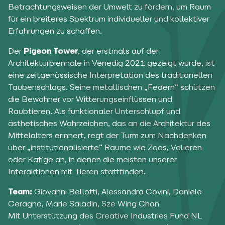
Betrachtungsweisen der Umwelt zu fördern, um Raum
für ein breiteres Spektrum individueller und kollektiver
Erfahrungen zu schaffen.
Der
Pigeon Tower
, der erstmals auf der
Architekturbiennale in Venedig 2021 gezeigt wurde, ist
eine zeitgenössische Interpretation des traditionellen
Taubenschlags. Seine metallischen „Federn“ schützen
die Bewohner vor Witterungseinflüssen und
Raubtieren. Als funktionaler Unterschlupf und
ästhetisches Wahrzeichen, das an die Architektur des
Mittelalters erinnert, regt der Turm zum Nachdenken
über „institutionalisierte“ Räume wie Zoos, Volieren
oder Käfige an, in denen die meisten unserer
Interaktionen mit Tieren stattfinden.
Team:
Giovanni Bellotti, Alessandra Covini, Daniele
Ceragno, Marie Saladin, Sze Wing Chan
Mit Unterstützung des Creative Industries Fund NL