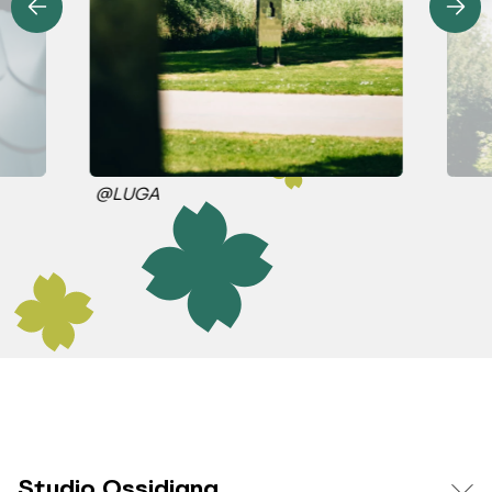
@LUGA
Studio Ossidiana