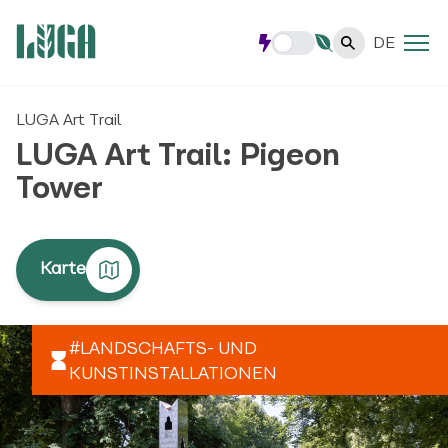
DE
LUGA Art Trail
LUGA Art Trail: Pigeon
Tower
Karte
#LANDSCHAFTS- UND
KUNSTINSTALLATIONEN