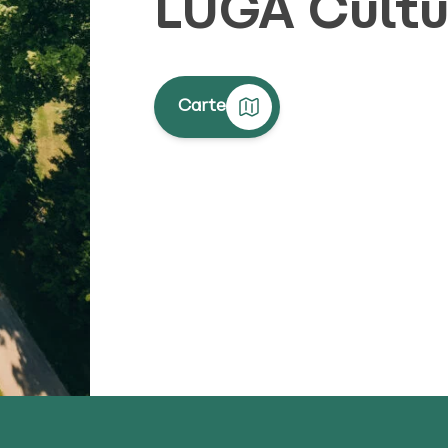
LUGA Cultu
Carte