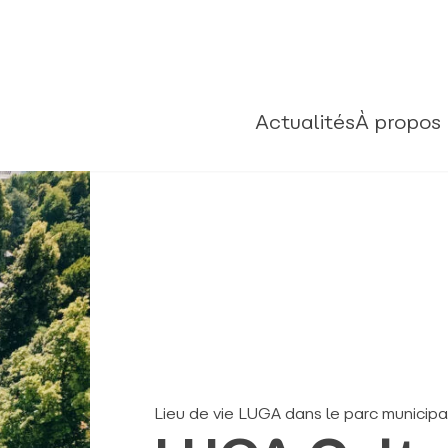
Actualités
À propos
Lieu de vie LUGA dans le parc municip