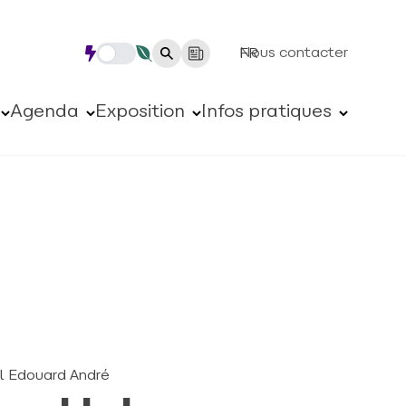
Nous contacter
FR
Agenda
Exposition
Infos pratiques
al Edouard André