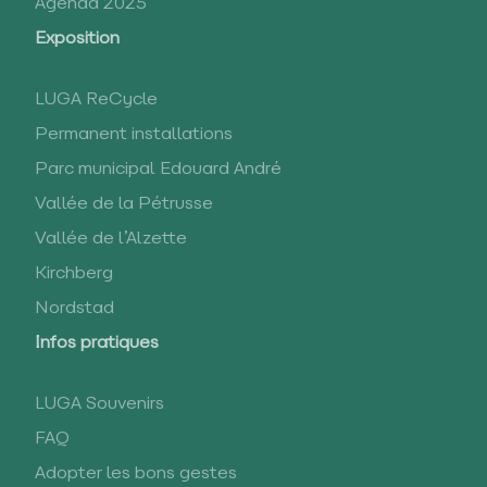
Agenda 2025
Exposition
LUGA ReCycle
Permanent installations
Parc municipal Edouard André
Vallée de la Pétrusse
Vallée de l’Alzette
Kirchberg
Nordstad
Infos pratiques
LUGA Souvenirs
FAQ
Adopter les bons gestes