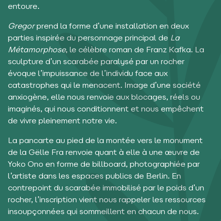
entoure.
Gregor
prend la forme d’une installation en deux
parties inspirée du personnage principal de
La
Métamorphose
, le célèbre roman de Franz Kafka. La
sculpture d’un scarabée paralysé par un rocher
évoque l’impuissance de l’individu face aux
catastrophes qui le menacent. Image d’une société
anxiogène, elle nous renvoie aux blocages, réels ou
imaginés, qui nous conditionnent et nous empêchent
de vivre pleinement notre vie.
La pancarte au pied de la montée vers le monument
de la Gëlle Fra renvoie quant à elle à une œuvre de
Yoko Ono en forme de billboard, photographiée par
l’artiste dans les espaces publics de Berlin. En
contrepoint du scarabée immobilisé par le poids d’un
rocher, l’inscription vient nous rappeler les ressources
insoupçonnées qui sommeillent en chacun de nous.