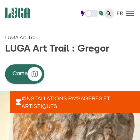
FR
LUGA Art Trail
LUGA Art Trail : Gregor
Carte
#INSTALLATIONS PAYSAGÈRES ET
ARTISTIQUES