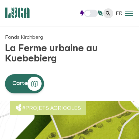
FR
Fonds Kirchberg
La Ferme urbaine au
Kuebebierg
Carte
#PROJETS AGRICOLES