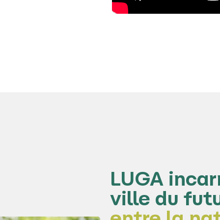
LUGA incarn
ville du fut