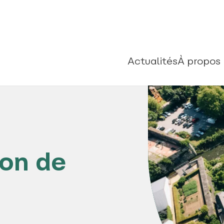
Actualités
À propos
ion de