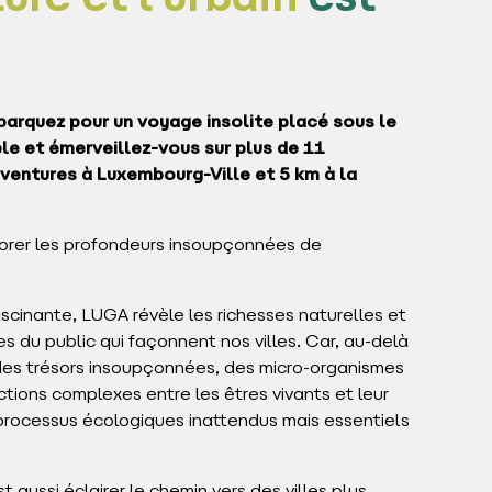
ure et l'urbain
est
barquez pour un voyage insolite placé sous le
ible et émerveillez-vous sur plus de 11
aventures à Luxembourg-Ville et 5 km à la
xplorer les profondeurs insoupçonnées de
scinante, LUGA révèle les richesses naturelles et
 du public qui façonnent nos villes. Car, au-delà
es trésors insoupçonnées, des micro-organismes
ractions complexes entre les êtres vivants et leur
processus écologiques inattendus mais essentiels