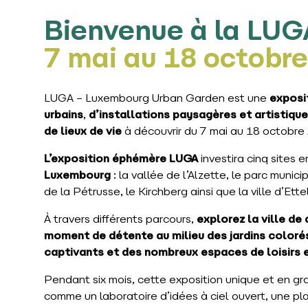
Bienvenue à la LUG
7 mai au 18 octobr
LUGA – Luxembourg Urban Garden est une
exposit
urbains
,
d’installations paysagères et artistiqu
de lieux de vie
à découvrir du 7 mai au 18 octobre
L’exposition éphémère LUGA
investira cinq sites
Luxembourg
: la vallée de l’Alzette, le parc munic
de la Pétrusse, le Kirchberg ainsi que la ville d’Ett
À travers différents parcours,
explorez la ville de
moment de détente au milieu des jardins coloré
captivants et des nombreux espaces de loisirs 
Pendant six mois, cette exposition unique et en gra
comme un laboratoire d’idées à ciel ouvert, une p