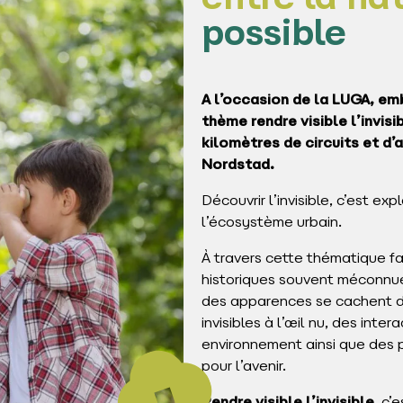
entre la nat
possible
A l’occasion de la LUGA, em
thème rendre visible l’invis
kilomètres de circuits et d’
Nordstad.
Découvrir l’invisible, c’est e
l’écosystème urbain.
À travers cette thématique fa
historiques souvent méconnues
des apparences se cachent d
invisibles à l’œil nu, des inte
environnement ainsi que des 
pour l’avenir.