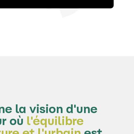
e la vision d'une
ur où
l'équilibre