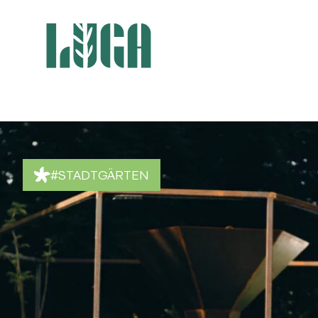
#STADTGÄRTEN