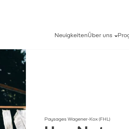
Neuigkeiten
Über uns
Pro
Paysages Wagener-Kox (FHL)