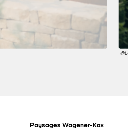
@L
Paysages Wagener-Kox